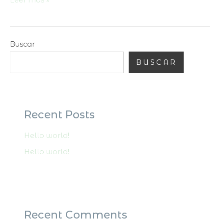
Leer más »
Buscar
BUSCAR
Recent Posts
Hello world!
Hello world!
Recent Comments