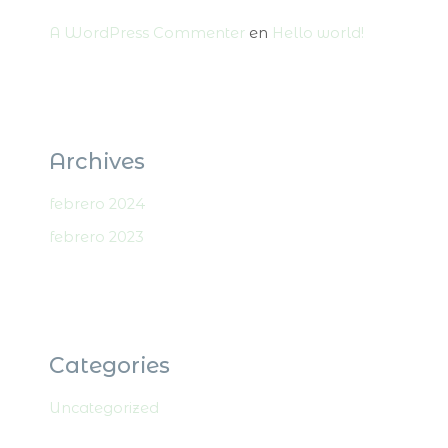
A WordPress Commenter
en
Hello world!
Archives
febrero 2024
febrero 2023
Categories
Uncategorized